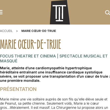
ACCUEIL
MARIE CŒUR-DE-TRUIE
MARIE CŒUR-DE-TRUIE
FOCUS THEATRE ET CINEMA
SPECTACLE MUSICAL ET
MASQUÉ
Marie, atteinte d’une cardiomyopathie hypertrophique
héréditaire entraînant une insuffisance cardiaque systolique
sévère, se voit proposer une transplantation d’un cœur de truie :
une première mondiale.
PRÉSENTATION
Marie mène une vie solitaire auprès de son fils qu'elle élève seule et
de Peanut, sa petite chienne. Seulement voilà, Marie a le cœur
gros...littéralement. Il est massif. La Chirurgienne lui propose alors un