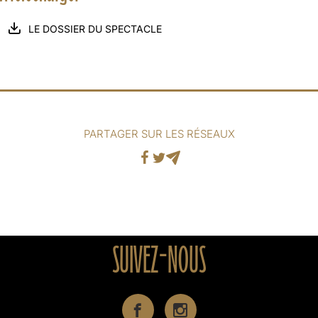
LE DOSSIER DU SPECTACLE
PARTAGER SUR LES RÉSEAUX
Facebook
Twitter
Mail
SUIVEZ-NOUS