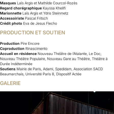
Masques
Laïs Argis et Mathilde Courcol-Rozès
Regard chorégraphique
Kayssa Khelifi
Marionnette
Laïs Argis et Ydris Steinmetz
Accessoiriste
Pascal Fritsch
Crédit photo
Eva de Jesus Flecho
PRODUCTION ET SOUTIEN
Production
Pire Encore
Coproduction
Rinascimento
Accueil en résidence
Nouveau Théâtre de l’Atalante, Le Doc,
Nouveau Théâtre Populaire, Nouveau Gare au Théâtre, Théâtre à
Durée Indéterminée
Soutiens
Mairie de Paris, Adami, Spedidam, Association SACD
Beaumarchais, Université Paris 8, Dispositif Actée
GALERIE