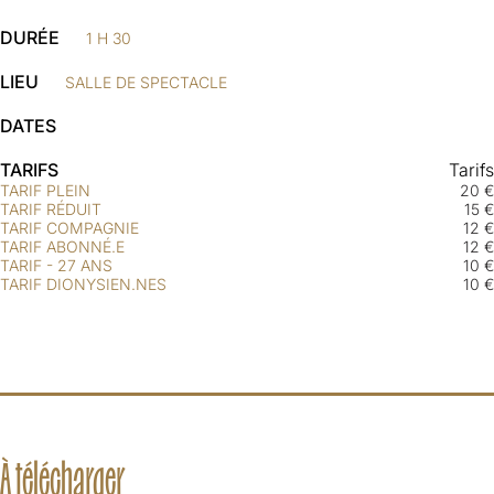
DURÉE
1 H 30
LIEU
SALLE DE SPECTACLE
DATES
TARIFS
Tarifs
TARIF PLEIN
20 €
TARIF RÉDUIT
15 €
TARIF COMPAGNIE
12 €
TARIF ABONNÉ.E
12 €
TARIF - 27 ANS
10 €
TARIF DIONYSIEN.NES
10 €
À télécharger