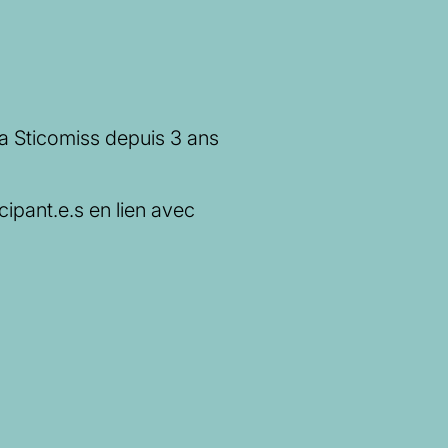
la Sticomiss depuis 3 ans
cipant.e.s en lien avec