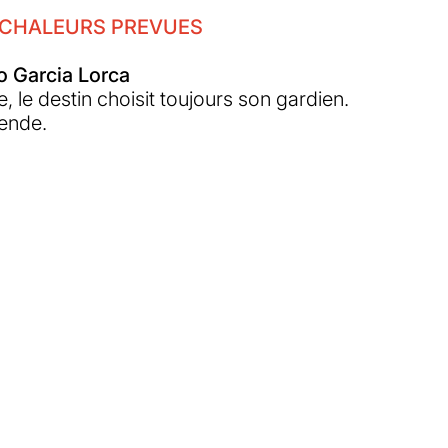
 CHALEURS PREVUES
o Garcia Lorca
e, le destin choisit toujours son gardien.
gende.