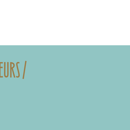
EURS /