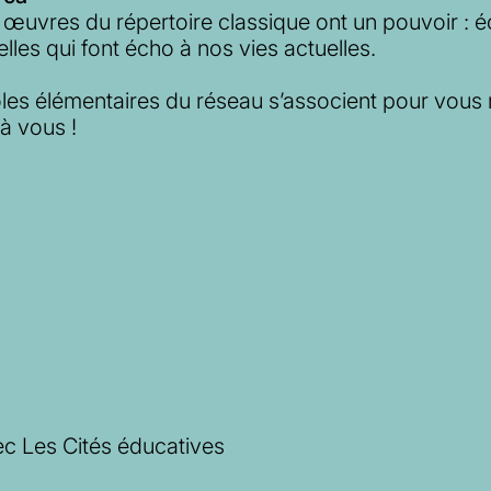
 œuvres du répertoire classique ont un pouvoir : écr
elles qui font écho à nos vies actuelles.
oles élémentaires du réseau s’associent pour vous
à vous !
vec Les Cités éducatives