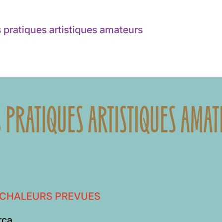
pratiques artistiques amateurs
S PRATIQUES ARTISTIQUES AMAT
 CHALEURS PREVUES
rca