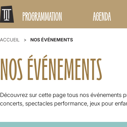
PROGRAMMATION
AGENDA
ACCUEIL
NOS ÉVÉNEMENTS
NOS ÉVÉNEMENTS
Découvrez sur cette page tous nos événements pr
concerts, spectacles performance, jeux pour enfants