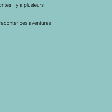
ites il y a plusieurs
 raconter ces aventures