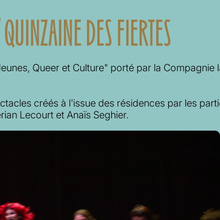
 QUINZAINE DES FIERTES
"Jeunes, Queer et Culture" porté par la Compagnie 
tacles créés à l'issue des résidences par les parti
érian Lecourt et Anaïs Seghier.