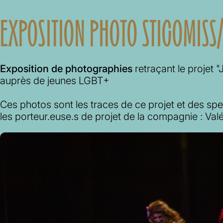
EXPOSITION PHOTO STICOMISS/
Exposition de photographies
retraçant le projet 
auprès de jeunes LGBT+
Ces photos sont les traces de ce projet et des spec
les porteur.euse.s de projet de la compagnie : Val