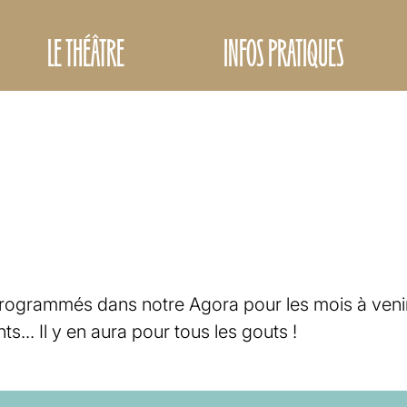
LE THÉÂTRE
INFOS PRATIQUES
ogrammés dans notre Agora pour les mois à venir 
... Il y en aura pour tous les gouts !