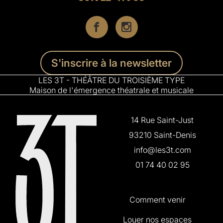
S'inscrire à la newsletter
LES 3T - THÉÂTRE DU TROISIÈME TYPE
Maison de l'émergence théatrale et musicale
14 Rue Saint-Just
93210 Saint-Denis
info@les3t.com
01 74 40 02 95
Comment venir
Louer nos espaces