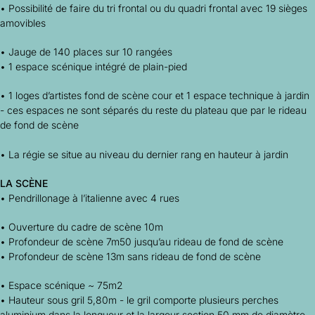
• Possibilité de faire du tri frontal ou du quadri frontal avec 19 sièges
amovibles
• Jauge de 140 places sur 10 rangées
• 1 espace scénique intégré de plain-pied
• 1 loges d’artistes fond de scène cour et 1 espace technique à jardin
- ces espaces ne sont séparés du reste du plateau que par le rideau
de fond de scène
• La régie se situe au niveau du dernier rang en hauteur à jardin
LA SCÈNE
• Pendrillonage à l’italienne avec 4 rues
• Ouverture du cadre de scène 10m
• Profondeur de scène 7m50 jusqu’au rideau de fond de scène
• Profondeur de scène 13m sans rideau de fond de scène
• Espace scénique ~ 75m2
• Hauteur sous gril 5,80m - le gril comporte plusieurs perches
aluminium dans la longueur et la largeur section 50 mm de diamètre.