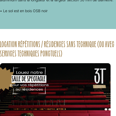
• Le sol est en bois OSB noir
LOCATION RÉPÉTITIONS / RÉSIDENCES SANS TECHNIQUE (OU AVEC
SERVICES TECHNIQUES PONCTUELS)