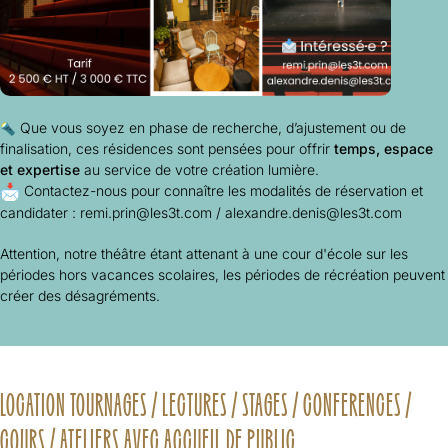
Que vous soyez en phase de recherche, d’ajustement ou de
finalisation, ces résidences sont pensées pour offrir
temps, espace
et expertise
au service de votre création lumière.
Contactez-nous pour connaître les modalités de réservation et
candidater :
remi.prin@les3t.com
/
alexan
dre.denis@les3t.com
Attention, notre théâtre étant attenant à une cour d'école sur les
périodes hors vacances scolaires, les périodes de récréation peuvent
créer des désagréments.
LOCATION TOURNAGES / LECTURES / STAGES / CONFERENCES /
COURS / ATELIERS AVEC ACCUEIL DE PUBLIC