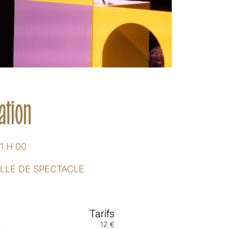
ation
1 H 00
LLE DE SPECTACLE
Tarifs
12 €