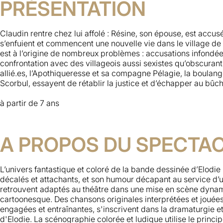
PRÉSENTATION
Claudin rentre chez lui affolé : Résine, son épouse, est accusé
s’enfuient et commencent une nouvelle vie dans le village de 
est à l’origine de nombreux problèmes : accusations infondées
confrontation avec des villageois aussi sexistes qu’obscuranti
allié.es, l’Apothiqueresse et sa compagne Pélagie, la boulang
Scorbul, essayent de rétablir la justice et d’échapper au bûch
à partir de 7 ans
A PROPOS DU SPECTA
L’univers fantastique et coloré de la bande dessinée d’Elodi
décalés et attachants, et son humour décapant au service d’
retrouvent adaptés au théâtre dans une mise en scène dynami
cartoonesque. Des chansons originales interprétées et jouées 
engagées et entraînantes, s'inscrivent dans la dramaturgie et 
d'Elodie. La scénographie colorée et ludique utilise le princip