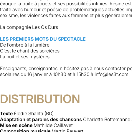
évoque la boîte à jouets et ses possibilités infinies. Résine e
traite avec humour et poésie de problématiques actuelles imp
sexisme, les violences faites aux femmes et plus généralement
La compagnie Les Os Durs
LES PREMIERS MOTS DU SPECTACLE
De l’ombre à la lumière
C’est le chant des sorcières
La nuit et ses mystères.
Enseignants, enseignantes, n'hésitez pas à nous contacter po
scolaires du 16 janvier à 10h30 et à 15h30 à info@les3t.com
DISTRIBUTION
Texte
Élodie Shanta (BD)
Adaptation et paroles des chansons
Charlotte Bottemanne 
Mise en scène
Mathilde Caillavet
Composition musicale
Martin Pauvert