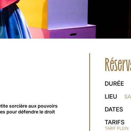
Réserv
DURÉE
LIEU
SA
etite sorcière aux pouvoirs
DATES
es pour défendre le droit
TARIFS
TARIF PLEIN