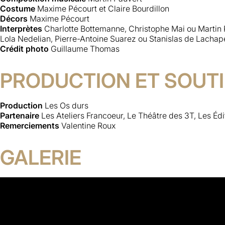
Costume
Maxime Pécourt et Claire Bourdillon
Décors
Maxime Pécourt
Interprètes
Charlotte Bottemanne, Christophe Mai ou Martin 
Lola Nedelian, Pierre-Antoine Suarez ou Stanislas de Lachap
Crédit photo
Guillaume Thomas
PRODUCTION ET SOUT
Production
Les Os durs
Partenaire
Les Ateliers Francoeur, Le Théâtre des 3T, Les Édit
Remerciements
Valentine Roux
GALERIE