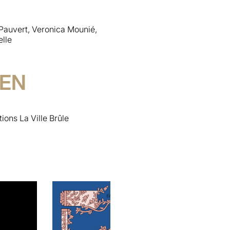
Pauvert, Veronica Mounié,
elle
IEN
ions La Ville Brûle