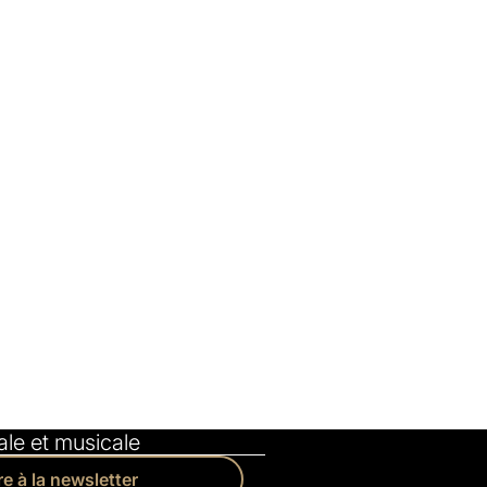
le et musicale
re à la newsletter