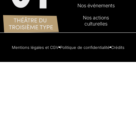
Nos événements
Nos actions
culturelles
Mentions légales et CGV
Politique de confidentialité
Crédits