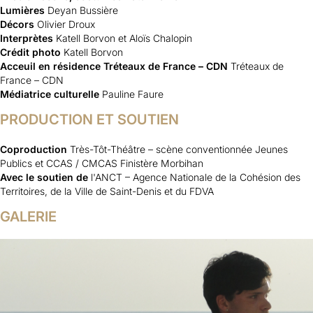
Lumières
Deyan Bussière
Décors
Olivier Droux
Interprètes
Katell Borvon et Aloïs Chalopin
Crédit photo
Katell Borvon
Acceuil en résidence Tréteaux de France – CDN
Tréteaux de
France – CDN
Médiatrice culturelle
Pauline Faure
PRODUCTION ET SOUTIEN
Coproduction
Très-Tôt-Théâtre – scène conventionnée Jeunes
Publics et CCAS / CMCAS Finistère Morbihan
Avec le soutien de
l'ANCT – Agence Nationale de la Cohésion des
Territoires, de la Ville de Saint-Denis et du FDVA
GALERIE