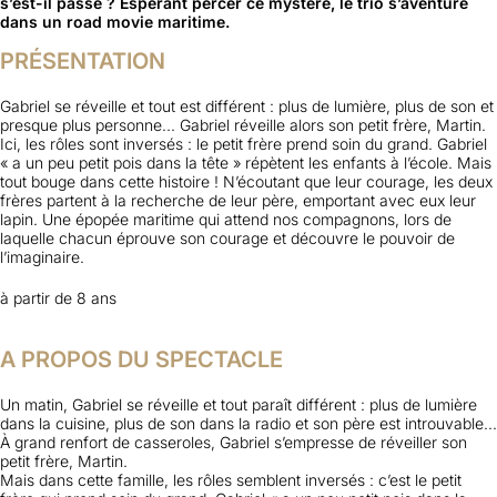
s’est-il passé ? Espérant percer ce mystère, le trio s’aventure
dans un road movie maritime.
PRÉSENTATION
Gabriel se réveille et tout est différent : plus de lumière, plus de son et
presque plus personne... Gabriel réveille alors son petit frère, Martin.
Ici, les rôles sont inversés : le petit frère prend soin du grand. Gabriel
« a un peu petit pois dans la tête » répètent les enfants à l’école. Mais
tout bouge dans cette histoire ! N’écoutant que leur courage, les deux
frères partent à la recherche de leur père, emportant avec eux leur
lapin. Une épopée maritime qui attend nos compagnons, lors de
laquelle chacun éprouve son courage et découvre le pouvoir de
l’imaginaire.
à partir de 8 ans
A PROPOS DU SPECTACLE
Un matin, Gabriel se réveille et tout paraît différent : plus de lumière
dans la cuisine, plus de son dans la
radio et son père est introuvable...
À grand renfort de casseroles, Gabriel s’empresse de réveiller son
petit
frère, Martin.
Mais dans cette famille, les rôles semblent inversés : c’est le petit