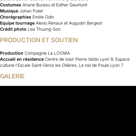
Costumes
Ariane Bureau et Esther Gaumont
Musique
Johan Putet
Chorégraphies
Emilie Odin
Equipe tournage
Alexis Renaux et Augustin Bergeot
Crédit photo
Lea Thuong-Soo
PRODUCTION ET SOUTIEN
Production
Compagnie La LOOMA
Accueil en résidence
Centre de loisir Pierre Valdo Lyon 9, Espace
culturel l'Escale Saint-Genis les Ollières, Le nid de Poule Lyon 7
GALERIE