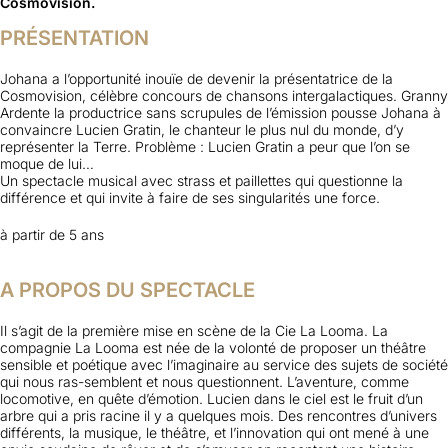
Cosmovision.
PRÉSENTATION
Johana a l’opportunité inouïe de devenir la présentatrice de la
Cosmovision, célèbre concours de chansons intergalactiques. Granny
Ardente la productrice sans scrupules de l’émission pousse Johana à
convaincre Lucien Gratin, le chanteur le plus nul du monde, d’y
représenter la Terre. Problème : Lucien Gratin a peur que l’on se
moque de lui…
Un spectacle musical avec strass et paillettes qui questionne la
différence et qui invite à faire de ses singularités une force.
à partir de 5 ans
A PROPOS DU SPECTACLE
Il s’agit de la première mise en scène de la Cie La Looma. La
compagnie La Looma est née de la volonté de proposer un théâtre
sensible et poétique avec l’imaginaire au service des sujets de société
qui nous ras-semblent et nous questionnent. L’aventure, comme
locomotive, en quête d’émotion. Lucien dans le ciel est le fruit d’un
arbre qui a pris racine il y a quelques mois. Des rencontres d’univers
différents, la musique, le théâtre, et l’innovation qui ont mené à une