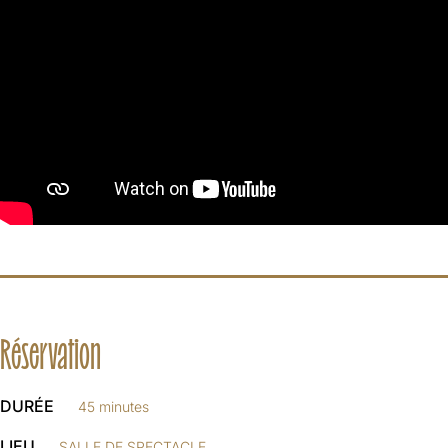
Réservation
DURÉE
45 minutes
LIEU
SALLE DE SPECTACLE