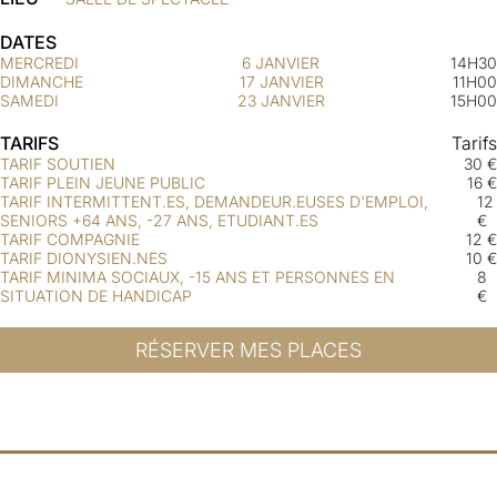
DATES
MERCREDI
6 JANVIER
14H30
DIMANCHE
17 JANVIER
11H00
SAMEDI
23 JANVIER
15H00
TARIFS
Tarifs
TARIF SOUTIEN
30 €
TARIF PLEIN JEUNE PUBLIC
16 €
TARIF INTERMITTENT.ES, DEMANDEUR.EUSES D'EMPLOI,
12
SENIORS +64 ANS, -27 ANS, ETUDIANT.ES
€
TARIF COMPAGNIE
12 €
TARIF DIONYSIEN.NES
10 €
TARIF MINIMA SOCIAUX, -15 ANS ET PERSONNES EN
8
SITUATION DE HANDICAP
€
RÉSERVER MES PLACES