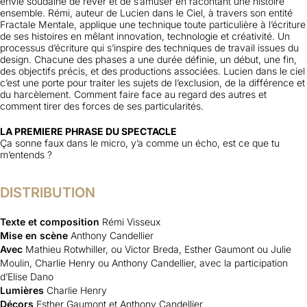
envie soudaine de rêver et de s’amuser en racontant une histoire
ensemble. Rémi, auteur de Lucien dans le Ciel, à travers son entité
Fractale Mentale, applique une technique toute particulière à l’écriture
de ses histoires en mêlant innovation, technologie et créativité. Un
processus d’écriture qui s’inspire des techniques de travail issues du
design. Chacune des phases a une durée définie, un début, une fin,
des objectifs précis, et des productions associées. Lucien dans le ciel
c’est une porte pour traiter les sujets de l’exclusion, de la différence et
du harcèlement. Comment faire face au regard des autres et
comment tirer des forces de ses particularités.
LA PREMIERE PHRASE DU SPECTACLE
Ça sonne faux dans le micro, y’a comme un écho, est ce que tu
m’entends ?
DISTRIBUTION
Texte et composition
Rémi Visseux
Mise en scène
Anthony Candellier
Avec
Mathieu Rotwhiller, ou Victor Breda, Esther Gaumont ou Julie
Moulin, Charlie Henry ou Anthony Candellier, avec la participation
d’Elise Dano
Lumières
Charlie Henry
Décors
Esther Gaumont et Anthony Candellier