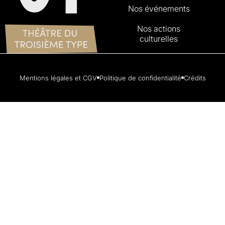
Nos événements
Nos actions
culturelles
Mentions légales et CGV
Politique de confidentialité
Crédits