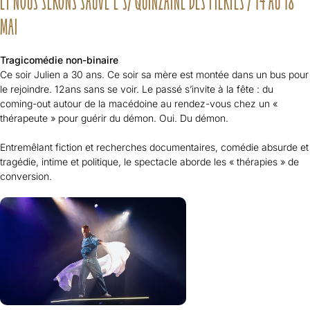
ET NOUS SERONS SAUVÉ·E·S/ QUINZAINE DES FIERTES / 14 AU 18
MAI
Tragicomédie non-binaire
Ce soir Julien a 30 ans. Ce soir sa mère est montée dans un bus pour
le rejoindre. 12ans sans se voir. Le passé s’invite à la fête : du
coming-out autour de la macédoine au rendez-vous chez un «
thérapeute » pour guérir du démon. Oui. Du démon.
Entremêlant fiction et recherches documentaires, comédie absurde et
tragédie, intime et politique, le spectacle aborde les « thérapies » de
conversion.