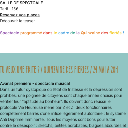
SALLE DE SPECTCALE
Tarif :
15€
Réservez vos places
Découvrir le teaser
Spectacle
programmé
dans
le
cadre
de
la
Quinzaine
des
fiertés
!
TU VEUX UNE FRITE ? / QUINZAINE DES FIERTES / 24 MAI A 20H
Avanat première - spectacle musical
Dans un futur dystopique où l’état de tristesse et la dépression sont
prohibés, une poignée de citoyens sont chaque année choisis pour
vérifier leur “aptitude au bonheur”. Ils doivent donc réussir le
protocole Vie Heureuse mené par Z et Z, deux fonctionnaires
complètement barrés d’une milice légèrement autoritaire : le système
Anti Déprime Imminente. Tous les moyens sont bons pour lutter
contre le désespoir : sketchs, petites acrobaties, blagues absurdes et