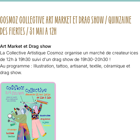
COSMOZ COLLECTIVE ART MARKET ET DRAG SHOW / QUINZAINE
DES FIERTES / 31 MAI A 12H
Art Market et Drag show
La Collective Artistique Cosmoz organise un marché de createur·ices
de 12h à 19h30 suivi d'un drag show de 19h30-20h30 !
Au programme : Illustration, tattoo, artisanat, textile, céramique et
drag show.