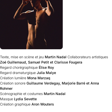
Texte, mise en scène et jeu
Martin Nadal
Collaborateurs artistiques
Zoé Guillemaud, Samuel Petit et Clarisse Fougera
Regard chorégraphique
Élise Roy
Regard dramaturgique
Julia Malye
Création lumière
Mona Marzaq
Création sonore
Guillaume Verdegay, Marjorie Barré et Anna
Rohmer
Scénographie et costumes
Martin Nadal
Masque
Lydia Sevette
Création graphique
Aron Wouters