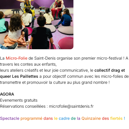
La
Micro-Folie
de Saint-Denis organise son premier micro-festival ! A
travers les contes aux enfants,
leurs ateliers créatifs et leur joie communicative, le
collectif drag et
queer Les Paillettes
a pour objectif commun avec les micro-folies de
transmettre et promouvoir la culture au plus grand nombre !
AGORA
Evenements gratuits
Réservations conseillées : microfolie@saintdenis.fr
Spectacle
programmé
dans
le
cadre
de
la
Quinzaine
des
fiertés
!