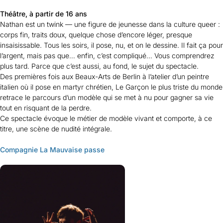
Théâtre, à partir de 16 ans
Nathan est un twink — une figure de jeunesse dans la culture queer :
corps fin, traits doux, quelque chose d’encore léger, presque
insaisissable. Tous les soirs, il pose, nu, et on le dessine. Il fait ça pour
l’argent, mais pas que… enfin, c’est compliqué… Vous comprendrez
plus tard. Parce que c’est aussi, au fond, le sujet du spectacle.
Des premières fois aux Beaux-Arts de Berlin à l’atelier d’un peintre
italien où il pose en martyr chrétien,
Le Garçon le plus triste du monde
retrace le parcours d’un modèle qui se met à nu pour gagner sa vie
tout en risquant de la perdre.
Ce spectacle évoque le métier de modèle vivant et comporte, à ce
titre, une scène de nudité intégrale.
Compagnie La Mauvaise passe