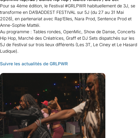
Pour sa 4ème édition, le Festival #GRLPWR habituellement de 3J, se
transforme en DA’BADDEST FESTIVAL sur 5J (du 27 au 31 Mai
2026), en partenariat avec Rap’Elles, Nara Prod, Sentence Prod et
Anne-Sophie Mattéi.
Au programme : Tables rondes, OpenMic, Show de Danse, Concerts
Hip Hop, Marché des Créatrices, Graff et DJ Sets dispatchés sur les
5J de Festival sur trois lieux différents (Les 3T, Le Ciney et Le Hasard
Ludique).
Suivre les actualités de GRLPWR