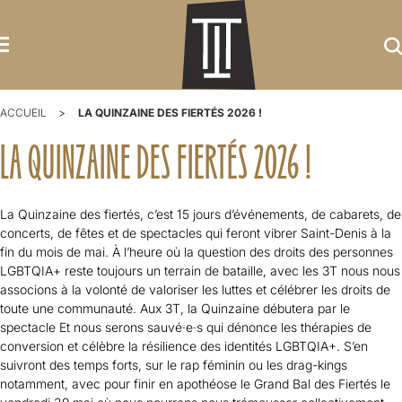
ACCUEIL
LA QUINZAINE DES FIERTÉS 2026 !
LA QUINZAINE DES FIERTÉS 2026 !
La Quinzaine des fiertés, c’est 15 jours d’événements, de cabarets, de
concerts, de fêtes et de spectacles qui feront vibrer Saint-Denis à la
fin du mois de mai. À l’heure où la question des droits des personnes
LGBTQIA+ reste toujours un terrain de bataille, avec les 3T nous nous
associons à la volonté de valoriser les luttes et célébrer les droits de
toute une communauté. Aux 3T, la Quinzaine débutera par le
spectacle
Et nous serons sauvé·e·s
qui dénonce les thérapies de
conversion et célèbre la résilience des identités LGBTQIA+. S’en
suivront des temps forts, sur le rap féminin ou les drag-kings
notamment, avec pour finir en apothéose le Grand Bal des Fiertés le