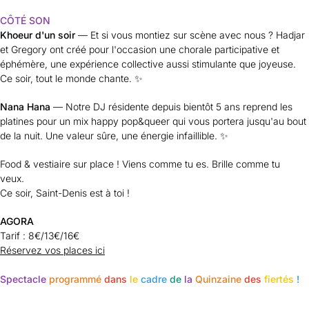
CÔTÉ SON
Khoeur d'un soir
— Et si vous montiez sur scène avec nous ? Hadjar
et Gregory ont créé pour l'occasion une chorale participative et
éphémère, une expérience collective aussi stimulante que joyeuse.
Ce soir, tout le monde chante. ✨
Nana Hana
— Notre DJ résidente depuis bientôt 5 ans reprend les
platines pour un mix happy pop&queer qui vous portera jusqu'au bout
de la nuit. Une valeur sûre, une énergie infaillible. ✨
Food & vestiaire sur place ! Viens comme tu es. Brille comme tu
veux.
Ce soir, Saint-Denis est à toi !
AGORA
Tarif :
8€/13€/16€
Réservez vos places ici
Spectacle
programmé
dans
le
cadre
de
la
Quinzaine
des
fiertés
!