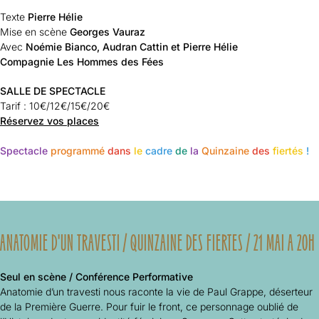
Texte
Pierre Hélie
Mise en scène
Georges Vauraz
Avec
Noémie Bianco, Audran Cattin et Pierre Hélie
Compagnie Les Hommes des Fées
SALLE DE SPECTACLE
Tarif :
10€/12€/15€/20€
Réservez vos places
Spectacle
programmé
dans
le
cadre
de
la
Quinzaine
des
fiertés
!
ANATOMIE D'UN TRAVESTI / QUINZAINE DES FIERTES / 21 MAI A 20H
Seul en scène / Conférence Performative
Anatomie d’un travesti
nous raconte la vie de Paul Grappe, déserteur
de la Première Guerre. Pour fuir le front, ce personnage oublié de