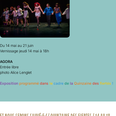
Du 14 mai au 21 juin
Vernissage jeudi 14 mai à 18h
AGORA
Entrée libre
photo Alice Lenglet
Exposition
programmé
dans
le
cadre
de
la
Quinzaine
des
fiertés
!