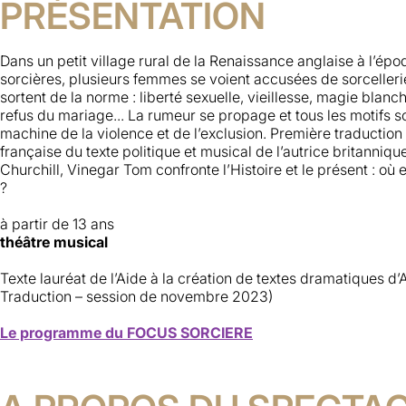
PRÉSENTATION
Dans un petit village rural de la Renaissance anglaise à l’é
sorcières, plusieurs femmes se voient accusées de sorceller
sortent de la norme : liberté sexuelle, vieillesse, magie blanc
refus du mariage... La rumeur se propage et tous les motifs so
machine de la violence et de l’exclusion. Première traduction
française du texte politique et musical de l’autrice britanniqu
Churchill,
Vinegar Tom
confronte l’Histoire et le présent : o
?
à partir de 13 ans
théâtre musical
Texte lauréat de l’Aide à la création de textes dramatiques 
Traduction – session de novembre 2023)
Le programme du FOCUS SORCIERE