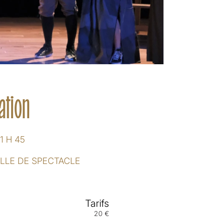
ation
1 H 45
LLE DE SPECTACLE
Tarifs
20 €