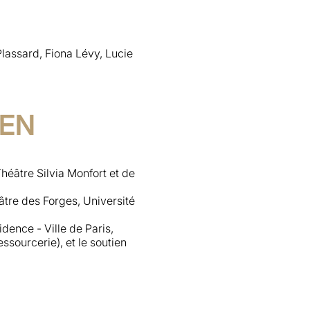
Plassard, Fiona Lévy, Lucie
IEN
héâtre Silvia Monfort et de
́âtre des Forges, Université
idence - Ville de Paris,
ssourcerie), et le soutien