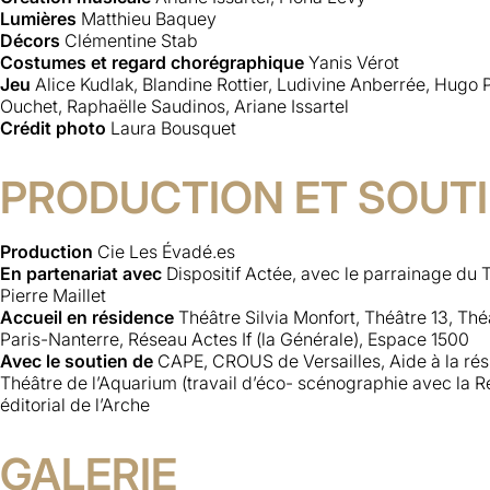
Lumières
Matthieu Baquey
Décors
Clémentine Stab
Costumes et regard chorégraphique
Yanis Vérot
Jeu
Alice Kudlak, Blandine Rottier, Ludivine Anberrée, Hugo 
Ouchet, Raphaëlle Saudinos, Ariane Issartel
Crédit photo
Laura Bousquet
PRODUCTION ET SOUT
Production
Cie Les Évadé.es
En partenariat avec
Dispositif Actée, avec le parrainage du T
Pierre Maillet
Accueil en résidence
Théâtre Silvia Monfort, Théâtre 13, The
Paris-Nanterre, Réseau Actes If (la Générale), Espace 1500
Avec le soutien de
CAPE, CROUS de Versailles, Aide à la rés
Théâtre de l’Aquarium (travail d’éco- scénographie avec la Re
éditorial de l’Arche
GALERIE