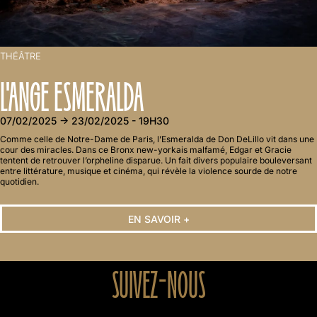
THÉÂTRE
L'ANGE ESMERALDA
07/02/2025 → 23/02/2025 - 19H30
Comme celle de Notre-Dame de Paris, l’Esmeralda de Don DeLillo vit dans une
cour des miracles. Dans ce Bronx new-yorkais malfamé, Edgar et Gracie
tentent de retrouver l’orpheline disparue. Un fait divers populaire bouleversant
entre littérature, musique et cinéma, qui révèle la violence sourde de notre
quotidien.
EN SAVOIR +
SUIVEZ-NOUS