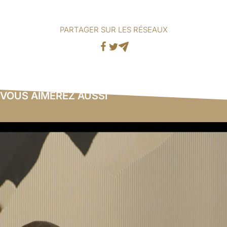
PARTAGER SUR LES RÉSEAUX
Facebook
Twitter
Mail
VOUS AIMEREZ AUSSI