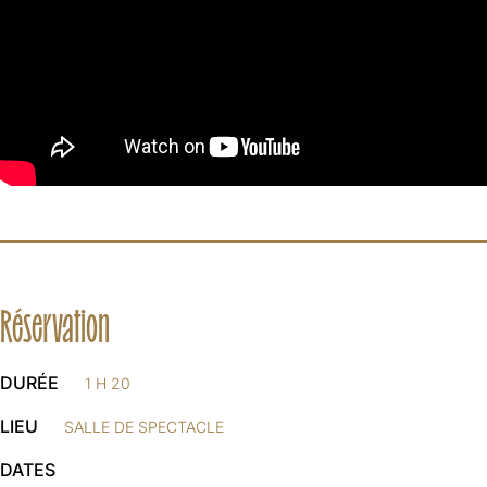
Réservation
DURÉE
1 H 20
LIEU
SALLE DE SPECTACLE
DATES