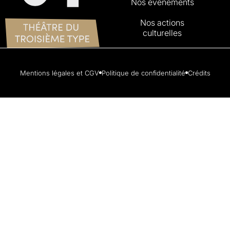
Nos événements
Nos actions
culturelles
Mentions légales et CGV
Politique de confidentialité
Crédits