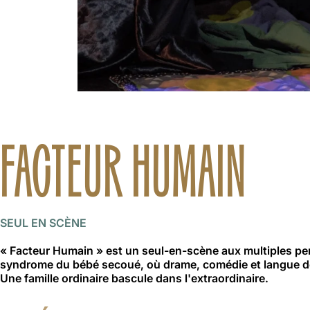
FACTEUR HUMAIN
SEUL EN SCÈNE
« Facteur Humain » est un seul-en-scène aux multiples pe
syndrome du bébé secoué, où drame, comédie et langue de
Une famille ordinaire bascule dans l'extraordinaire.