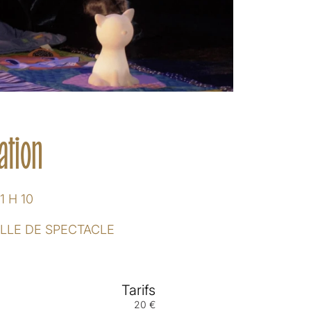
ation
1 H 10
LLE DE SPECTACLE
Tarifs
20 €