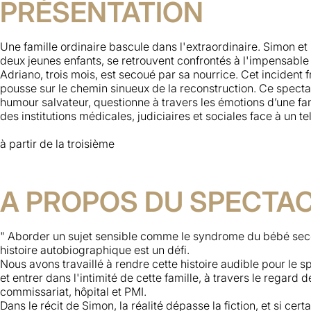
PRÉSENTATION
Une famille ordinaire bascule dans l'extraordinaire. Simon e
deux jeunes enfants, se retrouvent confrontés à l'impensable l
Adriano, trois mois, est secoué par sa nourrice. Cet incident f
pousse sur le chemin sinueux de la reconstruction. Ce specta
humour salvateur, questionne à travers les émotions d’une fa
des institutions médicales, judiciaires et sociales face à un 
à partir de la troisième
A PROPOS DU SPECTA
" Aborder un sujet sensible comme le syndrome du bébé secou
histoire autobiographique est un défi.
Nous avons travaillé à rendre cette histoire audible pour le spe
et entrer dans l'intimité de cette famille, à travers le regard
commissariat, hôpital et PMI.
Dans le récit de Simon, la réalité dépasse la fiction, et si
certa