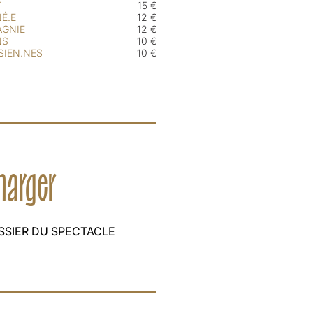
T
15 €
É.E
12 €
AGNIE
12 €
NS
10 €
SIEN.NES
10 €
charger
SSIER DU SPECTACLE